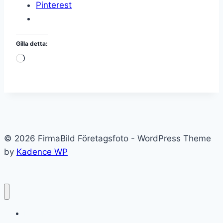
Pinterest
Gilla detta:
Laddar
in
…
© 2026 FirmaBild Företagsfoto - WordPress Theme
by
Kadence WP
FirmaBild