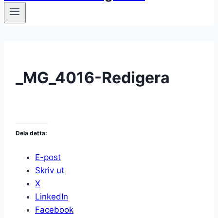
_MG_4016-Redigera
Dela detta:
E-post
Skriv ut
X
LinkedIn
Facebook