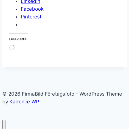
LinkedIn
Facebook
Pinterest
Gilla detta:
Laddar
in
…
© 2026 FirmaBild Företagsfoto - WordPress Theme
by
Kadence WP