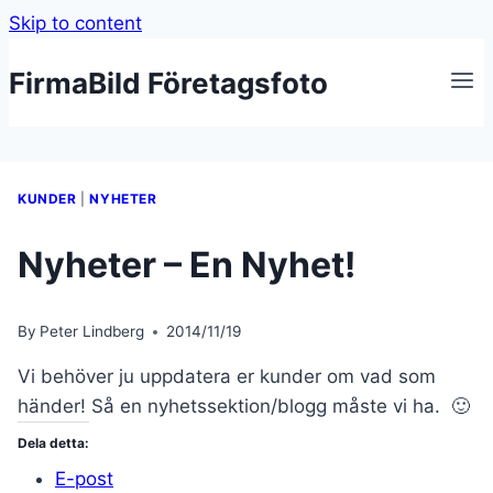
Skip to content
FirmaBild Företagsfoto
KUNDER
|
NYHETER
Nyheter – En Nyhet!
By
Peter Lindberg
2014/11/19
Vi behöver ju uppdatera er kunder om vad som
händer! Så en nyhetssektion/blogg måste vi ha. 🙂
Dela detta:
E-post