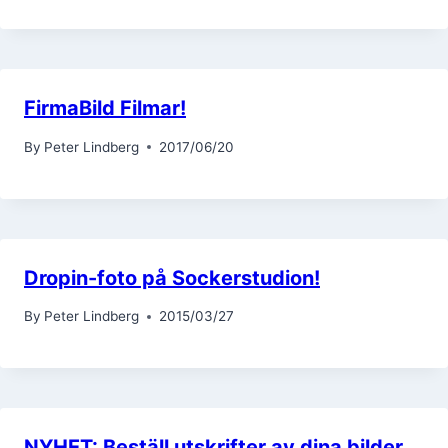
FirmaBild Filmar!
By
Peter Lindberg
2017/06/20
Dropin-foto på Sockerstudion!
By
Peter Lindberg
2015/03/27
NYHET: Beställ utskrifter av dina bilder