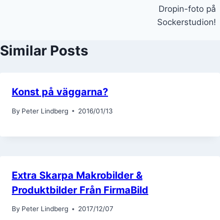
Dropin-foto på
Sockerstudion!
Similar Posts
Konst på väggarna?
By
Peter Lindberg
2016/01/13
Extra Skarpa Makrobilder &
Produktbilder Från FirmaBild
By
Peter Lindberg
2017/12/07