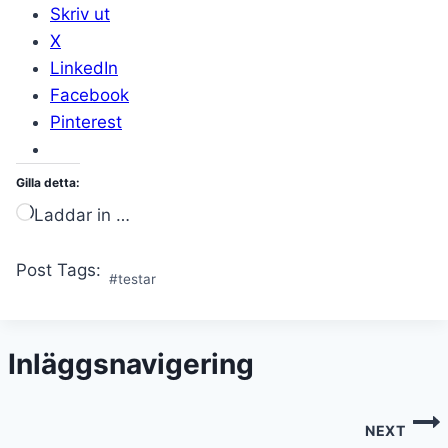
Skriv ut
X
LinkedIn
Facebook
Pinterest
Gilla detta:
Laddar in …
Post Tags:
#
testar
Inläggsnavigering
NEXT