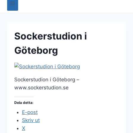
Sockerstudion i
Göteborg
Sockerstudion i Göteborg –
www.sockerstudion.se
Dela detta:
E-post
Skriv ut
X