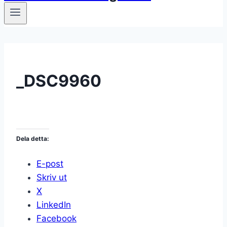
_DSC9960
Dela detta:
E-post
Skriv ut
X
LinkedIn
Facebook