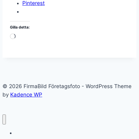
Pinterest
Gilla detta:
Laddar
in
…
© 2026 FirmaBild Företagsfoto - WordPress Theme
by
Kadence WP
FirmaBild